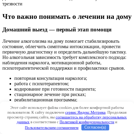
трезвости
Что важно понимать о лечении на дому
Домашний выезд — первый этап помощи
Лечение алкоголизма на дому помогает стабилизировать
состояние, облегчить симптомы интоксикации, провести
первичную диагностику и определить дальнейшую тактику.
Но алкогольная зависимость требует комплексного подхода:
наблюдения нарколога, мотивационной работы,
психотерапевтической поддержки и профилактики срывов.
повторная консультация нарколога;
работа с психотерапевтом;
кодирование при готовности пациента;
стационарное лечение при рисках;
реабилитационная программа;
профилактика срывов.
Этот сайт использует файлы cookies для более комфортной работы
пользователя. К сайту подключен
сервис Яндекс.Метрика
. Продолжая
просмотр страниц сайта, вы
соглашаетесь на обработку персональных
данных
в соответствии с
Политикой конфиденциальности
и
Пользовательским соглашением
Согласен(а)