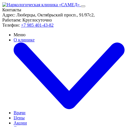
Контакты
Адрес:
Люберцы, Октябрьский просп., 91/97с2,
Работаем:
Круглосуточно
Телефон:
+7 985 401-43-82
Меню
О клинике
Врачи
Цены
Акции