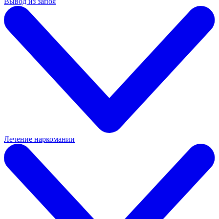
Вывод из запоя
Лечение наркомании