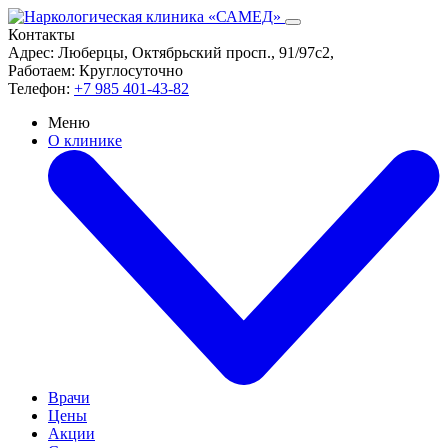
Контакты
Адрес:
Люберцы, Октябрьский просп., 91/97с2,
Работаем:
Круглосуточно
Телефон:
+7 985 401-43-82
Меню
О клинике
Врачи
Цены
Акции