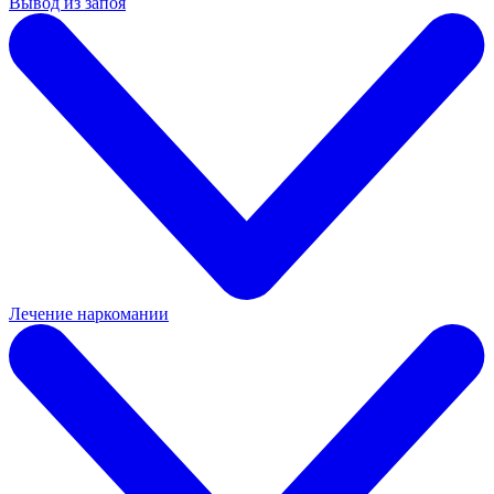
Вывод из запоя
Лечение наркомании