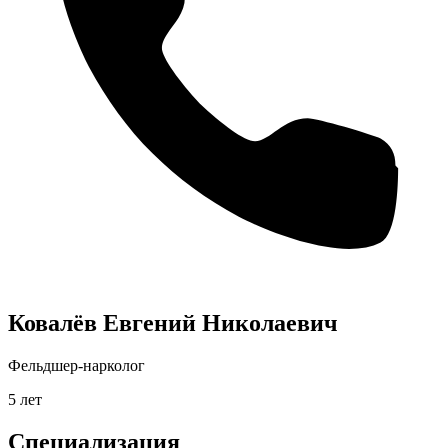
Ковалёв Евгений Николаевич
Фельдшер-нарколог
5 лет
Специализация