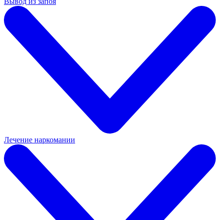
Вывод из запоя
Лечение наркомании