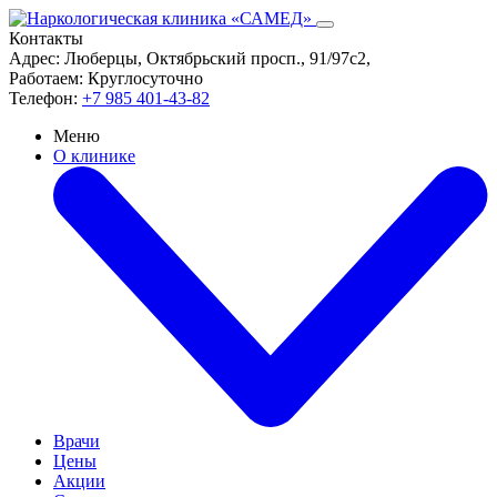
Контакты
Адрес:
Люберцы, Октябрьский просп., 91/97с2,
Работаем:
Круглосуточно
Телефон:
+7 985 401-43-82
Меню
О клинике
Врачи
Цены
Акции