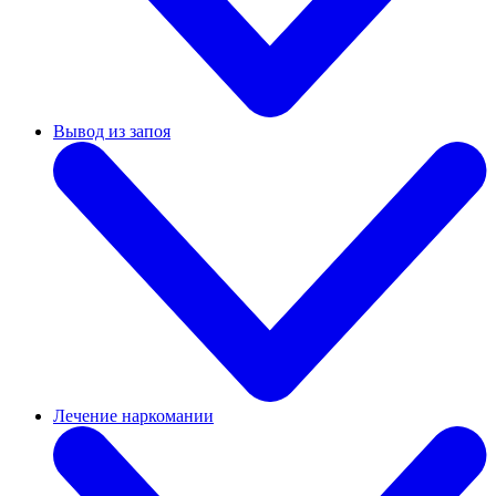
Вывод из запоя
Лечение наркомании