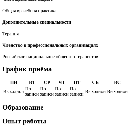
Общая врачебная практика
Дополнительные специальности
Терапия
Членство в профессиональных организациях
Российское национальное общество терапевтов
График приёма
ПН
ВТ
СР
ЧТ
ПТ
СБ
ВС
По
По
По
По
Выходной
Выходной
Выходной
записи
записи
записи
записи
Образование
Опыт работы