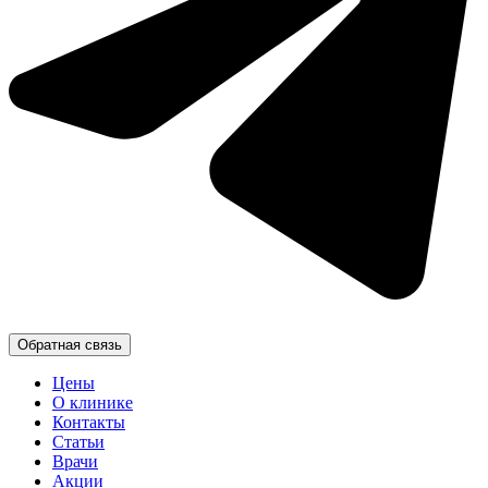
Обратная связь
Цены
О клинике
Контакты
Статьи
Врачи
Акции