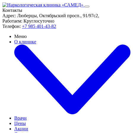
Контакты
Адрес:
Люберцы, Октябрьский просп., 91/97с2,
Работаем:
Круглосуточно
Телефон:
+7 985 401-43-82
Меню
О клинике
Врачи
Цены
Акции