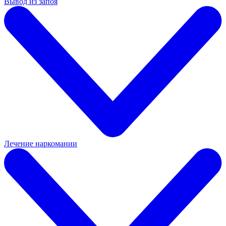
Вывод из запоя
Лечение наркомании