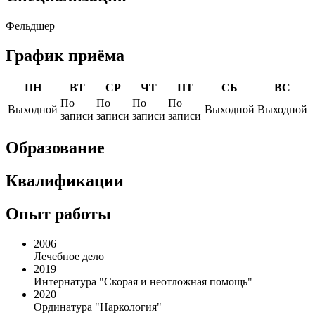
Фельдшер
График приёма
ПН
ВТ
СР
ЧТ
ПТ
СБ
ВС
По
По
По
По
Выходной
Выходной
Выходной
записи
записи
записи
записи
Образование
Квалификации
Опыт работы
2006
Лечебное дело
2019
Интернатура "Скорая и неотложная помощь"
2020
Ординатура "Наркология"