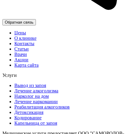
Обратная связь
Цены
О клинике
Контакты
Статьи
Врачи
Акции
Карта сайта
Услуги
Вывод из запоя
Лечение алкоголизма
Нарколог на дом
Лечение наркомании
Реабилитация алкоголиков
Детоксикация
Кодирование
Капельница от запоя
Медицинские услуги предоставляет ООО "САМОРОДОВ-