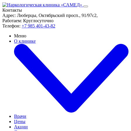
Контакты
Адрес:
Люберцы, Октябрьский просп., 91/97с2,
Работаем:
Круглосуточно
Телефон:
+7 985 401-43-82
Меню
О клинике
Врачи
Цены
Акции