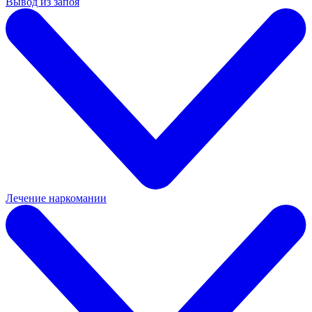
Вывод из запоя
Лечение наркомании