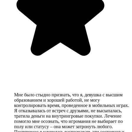
Мне было стыдно признать, что я, девушка с высшим
образованием и хорошей работой, не могу
контролировать время, проведенное в мобильных играх.
Я отказывалась от встреч с друзьями, не высыпалась,
тратила деньги на внутриигровые покупки. Лечение
помогло мне осознать, что игромания не выбирает по
полу или статусу – она может затронуть любого.
Постепенно я научилась распознавать эти состояния и