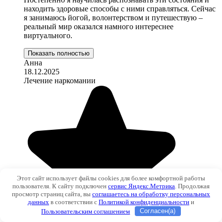
находить здоровые способы с ними справляться. Сейчас
я занимаюсь йогой, волонтерством и путешествую –
реальный мир оказался намного интереснее
виртуального.
Показать полностью
Анна
18.12.2025
Лечение наркомании
Этот сайт использует файлы cookies для более комфортной работы
пользователя. К сайту подключен
сервис Яндекс.Метрика
. Продолжая
просмотр страниц сайта, вы
соглашаетесь на обработку персональных
данных
в соответствии с
Политикой конфиденциальности
и
Пользовательским соглашением
Согласен(а)