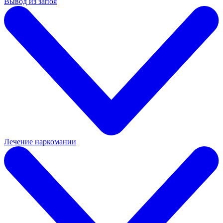
Вывод из запоя
Лечение наркомании