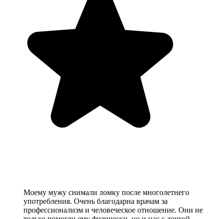
Моему мужу снимали ломку после многолетнего
употребления. Очень благодарна врачам за
профессионализм и человеческое отношение. Они не
только помогли ему физически, но и нас с дочкой