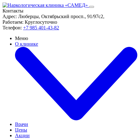
Контакты
Адрес:
Люберцы, Октябрьский просп., 91/97с2,
Работаем:
Круглосуточно
Телефон:
+7 985 401-43-82
Меню
О клинике
Врачи
Цены
Акции