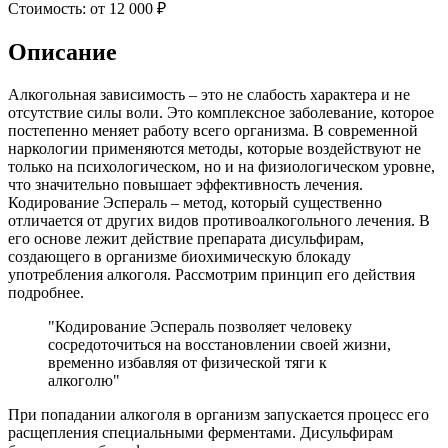
Стоимость:
от 12 000 ₽
Описание
Алкогольная зависимость – это не слабость характера и не
отсутствие силы воли. Это комплексное заболевание, которое
постепенно меняет работу всего организма. В современной
наркологии применяются методы, которые воздействуют не
только на психологическом, но и на физиологическом уровне,
что значительно повышает эффективность лечения.
Кодирование Эспераль – метод, который существенно
отличается от других видов противоалкогольного лечения. В
его основе лежит действие препарата дисульфирам,
создающего в организме биохимическую блокаду
употребления алкоголя. Рассмотрим принцип его действия
подробнее.
"Кодирование Эспераль позволяет человеку
сосредоточиться на восстановлении своей жизни,
временно избавляя от физической тяги к
алкоголю"
При попадании алкоголя в организм запускается процесс его
расщепления специальными ферментами. Дисульфирам