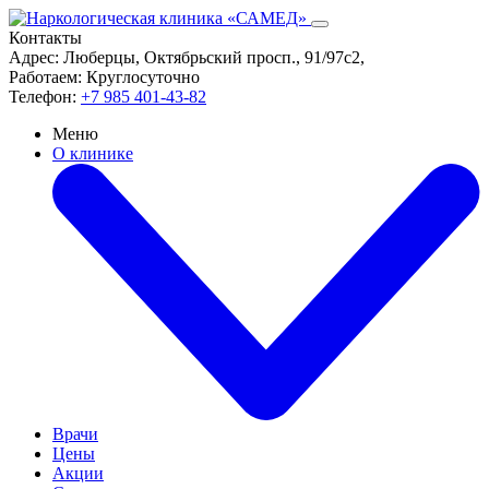
Контакты
Адрес:
Люберцы, Октябрьский просп., 91/97с2,
Работаем:
Круглосуточно
Телефон:
+7 985 401-43-82
Меню
О клинике
Врачи
Цены
Акции