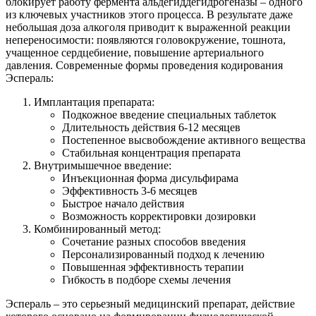
блокирует работу фермента альдегиддегидрогеназы – одного
из ключевых участников этого процесса. В результате даже
небольшая доза алкоголя приводит к выраженной реакции
непереносимости: появляются головокружение, тошнота,
учащенное сердцебиение, повышение артериального
давления. Современные формы проведения кодирования
Эспераль:
Имплантация препарата:
Подкожное введение специальных таблеток
Длительность действия 6-12 месяцев
Постепенное высвобождение активного вещества
Стабильная концентрация препарата
Внутримышечное введение:
Инъекционная форма дисульфирама
Эффективность 3-6 месяцев
Быстрое начало действия
Возможность корректировки дозировки
Комбинированный метод:
Сочетание разных способов введения
Персонализированный подход к лечению
Повышенная эффективность терапии
Гибкость в подборе схемы лечения
Эспераль – это серьезный медицинский препарат, действие