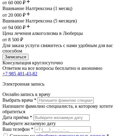
от 60 000 ₽
Вшивание Налтрексона (1 месяц)
от 20 000 ₽
Вшивание Налтрексона (5 месяцев)
от 94 000 ₽
Цена лечения алкоголизма в Люберцы
от 8 500 ₽
Для заказа услуги свяжитесь с нами удобным для вас
способом
Записаться
Консультация круглосуточно
Ответим на все вопросы
бесплатно и анонимно
+7 985 401-43-82
Электронная запись
Онлайн-запись к врачу
Выбрать врача
*
Напишите фамилию специалиста, к которому хотите
обратиться
Дата приёма
*
Выберите желаемую дату
Ваш телефон
*
Согласен на
обработку персональных данных
*