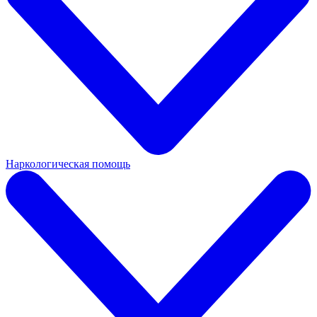
Наркологическая помощь