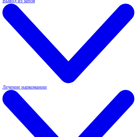
Вывод из запоя
Лечение наркомании