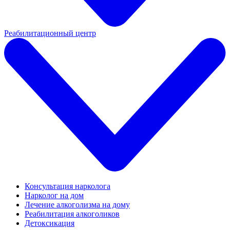
Реабилитационный центр
Консультация нарколога
Нарколог на дом
Лечение алкоголизма на дому
Реабилитация алкоголиков
Детоксикация