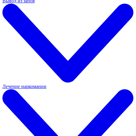
Вывод из запоя
Лечение наркомании