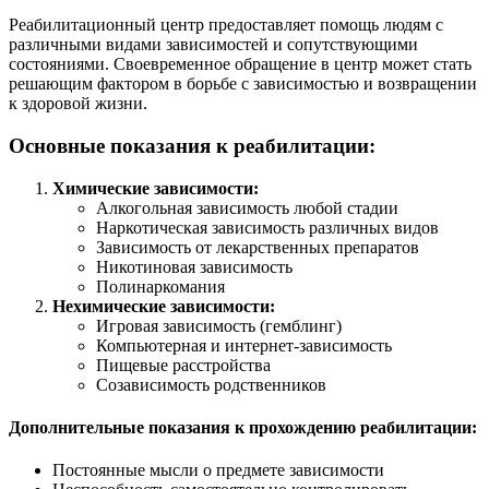
Реабилитационный центр предоставляет помощь людям с
различными видами зависимостей и сопутствующими
состояниями. Своевременное обращение в центр может стать
решающим фактором в борьбе с зависимостью и возвращении
к здоровой жизни.
Основные показания к реабилитации:
Химические зависимости:
Алкогольная зависимость любой стадии
Наркотическая зависимость различных видов
Зависимость от лекарственных препаратов
Никотиновая зависимость
Полинаркомания
Нехимические зависимости:
Игровая зависимость (гемблинг)
Компьютерная и интернет-зависимость
Пищевые расстройства
Созависимость родственников
Дополнительные показания к прохождению реабилитации:
Постоянные мысли о предмете зависимости