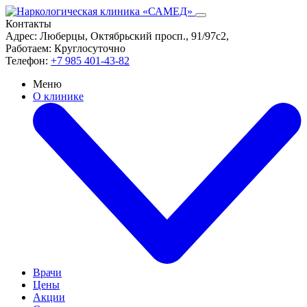
Контакты
Адрес:
Люберцы, Октябрьский просп., 91/97с2,
Работаем:
Круглосуточно
Телефон:
+7 985 401-43-82
Меню
О клинике
Врачи
Цены
Акции