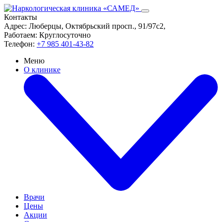
Контакты
Адрес:
Люберцы, Октябрьский просп., 91/97с2,
Работаем:
Круглосуточно
Телефон:
+7 985 401-43-82
Меню
О клинике
Врачи
Цены
Акции