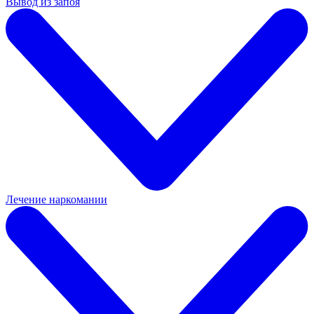
Вывод из запоя
Лечение наркомании