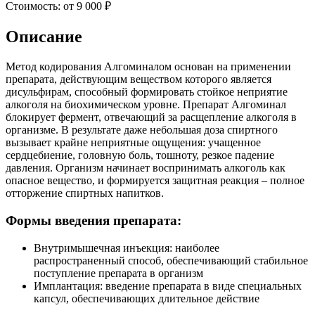
Стоимость:
от 9 000 ₽
Описание
Метод кодирования Алгоминалом основан на применении
препарата, действующим веществом которого является
дисульфирам, способный формировать стойкое неприятие
алкоголя на биохимическом уровне. Препарат Алгоминал
блокирует фермент, отвечающий за расщепление алкоголя в
организме. В результате даже небольшая доза спиртного
вызывает крайне неприятные ощущения: учащенное
сердцебиение, головную боль, тошноту, резкое падение
давления. Организм начинает воспринимать алкоголь как
опасное вещество, и формируется защитная реакция – полное
отторжение спиртных напитков.
Формы введения препарата:
Внутримышечная инъекция: наиболее
распространенный способ, обеспечивающий стабильное
поступление препарата в организм
Имплантация: введение препарата в виде специальных
капсул, обеспечивающих длительное действие